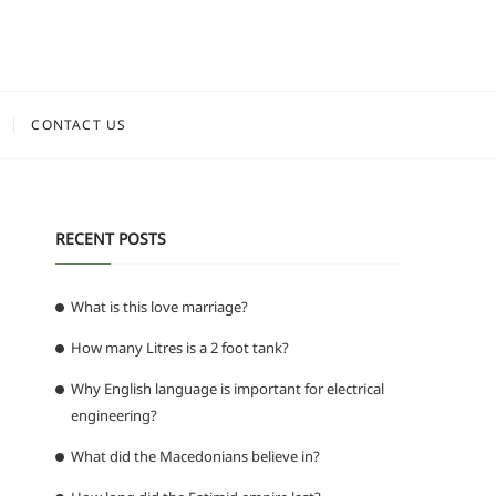
CONTACT US
RECENT POSTS
What is this love marriage?
How many Litres is a 2 foot tank?
Why English language is important for electrical
engineering?
What did the Macedonians believe in?