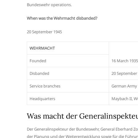
Bundeswehr operations.
When was the Wehrmacht disbanded?
20 September 1945
WEHRMACHT
Founded
16 March 1935
Disbanded
20 September
Service branches
German Army 
Headquarters
Maybach II, W
Was macht der Generalinspekte
Der Generalinspekteur der Bundeswehr, General Eberhard Zorn
der Planung und der Weiterentwicklung sowie für die Führun