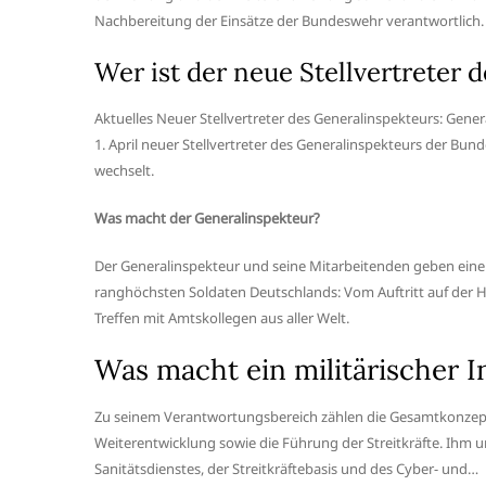
Nachbereitung der Einsätze der Bundeswehr verantwortlich.
Wer ist der neue Stellvertreter 
Aktuelles Neuer Stellvertreter des Generalinspekteurs: Ge
1. April neuer Stellvertreter des Generalinspekteurs der Bun
wechselt.
Was macht der Generalinspekteur?
Der Generalinspekteur und seine Mitarbeitenden geben einen
ranghöchsten Soldaten Deutschlands: Vom Auftritt auf der H
Treffen mit Amtskollegen aus aller Welt.
Was macht ein militärischer 
Zu seinem Verantwortungsbereich zählen die Gesamtkonzeptio
Weiterentwicklung sowie die Führung der Streitkräfte. Ihm u
Sanitätsdienstes, der Streitkräftebasis und des Cyber- und…