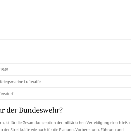
 1945
Kriegsmarine Luftwaffe
ünsdorf
ur der Bundeswehr?
, ist für die Gesamtkonzeption der militärischen Verteidigung einschließli
g der Streitkräfte wie auch für die Planung, Vorbereitung, Führung und