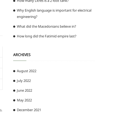
How many Litres is a 2 foot tank?
Why English language is important for electrical
engineering?
What did the Macedonians believe in?
How long did the Fatimid empire last?
ARCHIVES
August 2022
July 2022
June 2022
May 2022
December 2021
ch