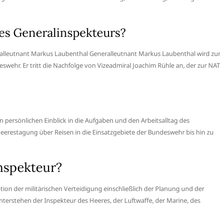
des Generalinspekteurs?
neralleutnant Markus Laubenthal Generalleutnant Markus Laubenthal wird z
deswehr. Er tritt die Nachfolge von Vizeadmiral Joachim Rühle an, der zur NA
 persönlichen Einblick in die Aufgaben und den Arbeitsalltag des
eerestagung über Reisen in die Einsatzgebiete der Bundeswehr bis hin zu
Inspekteur?
n der militärischen Verteidigung einschließlich der Planung und der
nterstehen der Inspekteur des Heeres, der Luftwaffe, der Marine, des