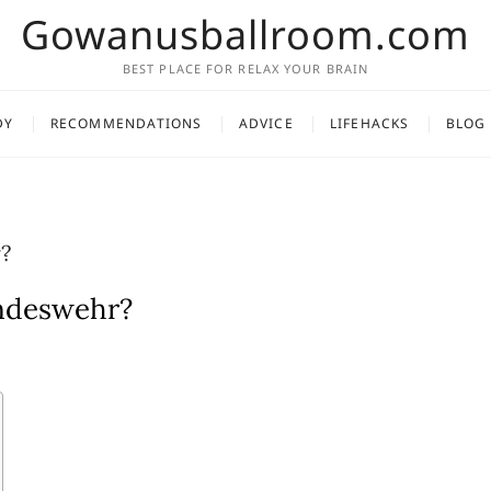
Gowanusballroom.com
BEST PLACE FOR RELAX YOUR BRAIN
DY
RECOMMENDATIONS
ADVICE
LIFEHACKS
BLOG
?
undeswehr?