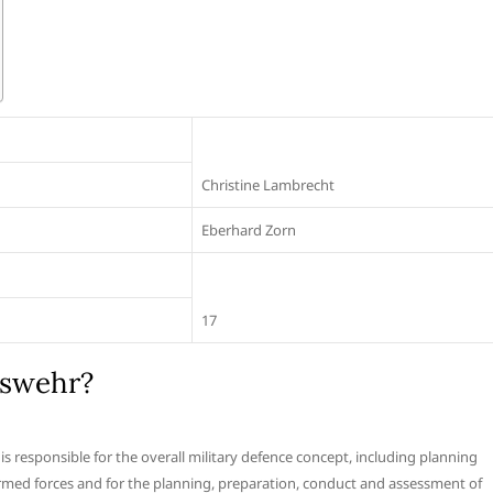
Christine Lambrecht
Eberhard Zorn
17
eswehr?
is responsible for the overall military defence concept, including planning
med forces and for the planning, preparation, conduct and assessment of